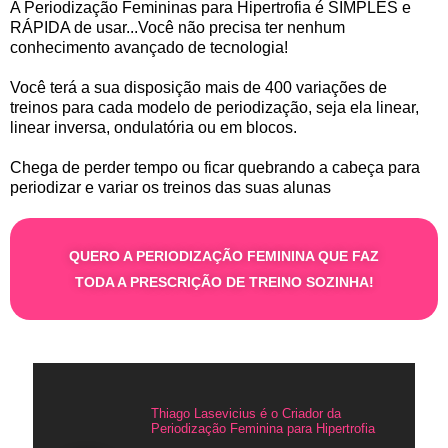
A Periodização Femininas para Hipertrofia é SIMPLES e
RÁPIDA de usar...Você não precisa ter nenhum
conhecimento avançado de tecnologia!
Você terá a sua disposição mais de 400 variações de
treinos para cada modelo de periodização, seja ela linear,
linear inversa, ondulatória ou em blocos.
Chega de perder tempo ou ficar quebrando a cabeça para
periodizar e variar os treinos das suas alunas
QUERO A PERIODIZAÇÃO FEMININA QUE FAZ
TODA A PRESCRIÇÃO DE TREINO SOZINHA!
Thiago Lasevicius é o Criador da
Periodização Feminina para Hipertrofia