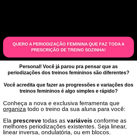
QUERO A PERIODIZAÇÃO FEMININA QUE FAZ TODA A
PRESCRIÇÃO DE TREINO SOZINHA!
Personal! Você já parou pra pensar que as
periodizações dos treinos femininos são diferentes?
Você acredita que fazer as progressões e variações dos
treinos femininos é algo simples e rápido?
Conheça a nova e exclusiva ferramenta que
organiza
todo o treino da sua aluna para você:
Ela
prescreve
todas as
variáveis
conforme as
melhores periodizações existentes. Seja linear,
linear inversa, ondulatória, ou em blocos.